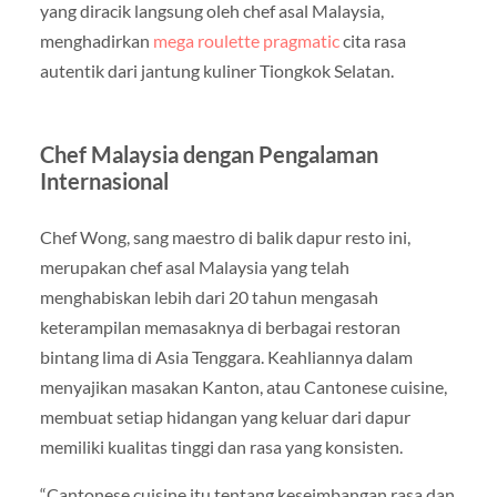
yang diracik langsung oleh chef asal Malaysia,
menghadirkan
mega roulette pragmatic
cita rasa
autentik dari jantung kuliner Tiongkok Selatan.
Chef Malaysia dengan Pengalaman
Internasional
Chef Wong, sang maestro di balik dapur resto ini,
merupakan chef asal Malaysia yang telah
menghabiskan lebih dari 20 tahun mengasah
keterampilan memasaknya di berbagai restoran
bintang lima di Asia Tenggara. Keahliannya dalam
menyajikan masakan Kanton, atau Cantonese cuisine,
membuat setiap hidangan yang keluar dari dapur
memiliki kualitas tinggi dan rasa yang konsisten.
“Cantonese cuisine itu tentang keseimbangan rasa dan