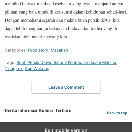
memiliki banyak manfaat kesehatan yang nyata, menjadikannya
pilihan yang baik untuk di konsumsi dalam kehidupan sehari-hari.
Dengan memahami sejarah dan makna buah persik dewa, kita
dapat lebih menghargai kekayaan budaya dan tradisi yang di
wariskan oleh nenek moyang kita.
Categories:
Food story
,
Masakan
Tags:
Buah Persik Dewa: Simbol Keabadian dalam Mitologi
Tiongkok
,
Sun Wukong
Leave a Comment
Berita informasi Kuliner Terbaru
Back to top
Exit mobile version