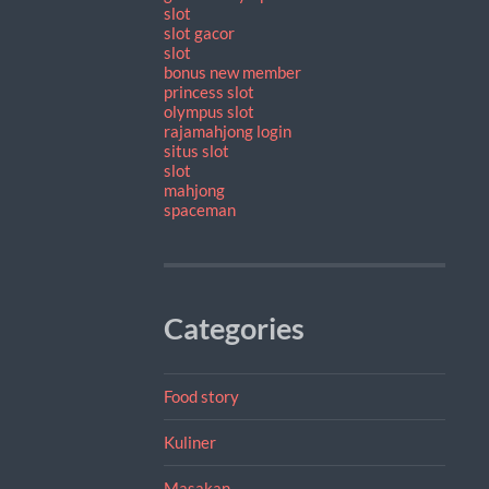
slot
slot gacor
slot
bonus new member
princess slot
olympus slot
rajamahjong login
situs slot
slot
mahjong
spaceman
Categories
Food story
Kuliner
Masakan