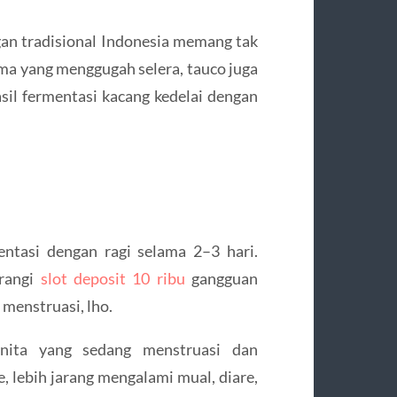
an tradisional Indonesia memang tak
oma yang menggugah selera, tauco juga
il fermentasi kacang kedelai dengan
ntasi dengan ragi selama 2–3 hari.
urangi
slot deposit 10 ribu
gangguan
 menstruasi, lho.
nita yang sedang menstruasi dan
 lebih jarang mengalami mual, diare,