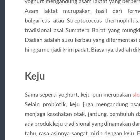
yoghurt mengandung asam laktat yang berperan
Asam laktat merupakan hasil dari ferme
bulgaricus atau Streptococcus thermophilus.
tradisional asal Sumatera Barat yang mungki
Dadiah adalah susu kerbau yang difermentasi
hingga menjadi krim padat. Biasanya, dadiah d
Keju
Sama seperti yoghurt, keju pun merupakan
slo
Selain probiotik, keju juga mengandung a
menjaga kesehatan otak, jantung, pembuluh da
ada produk keju tradisional yang dinamakan dan
tahu, rasa asinnya sangat mirip dengan keju.