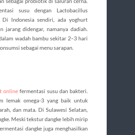
 sebagai probiotik di saluran cerna.
ntasi susu dengan Lactobacillus
 Di Indonesia sendiri, ada yoghurt
n jarang didengar, namanya dadiah.
 dalam wadah bambu sekitar 2–3 hari
ikonsumsi sebagai menu sarapan.
t online
fermentasi susu dan bakteri.
sam lemak omega-3 yang baik untuk
rah, dan mata. Di Sulawesi Selatan,
gke. Meski tekstur dangke lebih mirip
 Fermentasi dangke juga menghasilkan