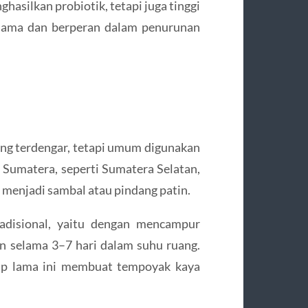
hasilkan probiotik, tetapi juga tinggi
 lama dan berperan dalam penurunan
ang terdengar, tetapi umum digunakan
Sumatera, seperti Sumatera Selatan,
menjadi sambal atau pindang patin.
adisional, yaitu dengan mencampur
an selama 3–7 hari dalam suhu ruang.
up lama ini membuat tempoyak kaya