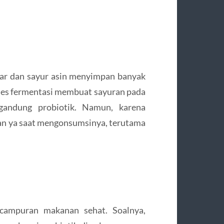
ar dan sayur asin menyimpan banyak
oses fermentasi membuat sayuran pada
gandung probiotik. Namun, karena
han ya saat mengonsumsinya, terutama
campuran makanan sehat. Soalnya,