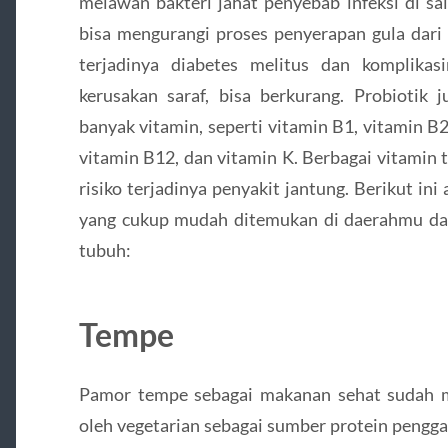
melawan bakteri jahat penyebab infeksi di sal
bisa mengurangi proses penyerapan gula dari 
terjadinya diabetes melitus dan komplikas
kerusakan saraf, bisa berkurang. Probioti
banyak vitamin, seperti vitamin B1, vitamin B2
vitamin B12, dan vitamin K. Berbagai vitamin
risiko terjadinya penyakit jantung. Berikut i
yang cukup mudah ditemukan di daerahmu da
tubuh:
Tempe
Pamor tempe sebagai makanan sehat sudah 
oleh vegetarian sebagai sumber protein pengga