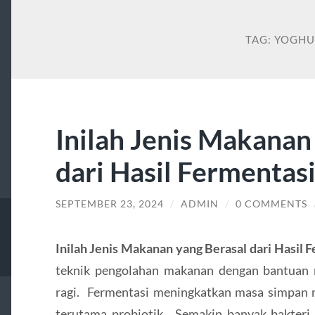
TAG:
YOGHU
Inilah Jenis Makanan
dari Hasil Fermentas
SEPTEMBER 23, 2024
/
ADMIN
/
0 COMMENTS
Inilah Jenis Makanan yang Berasal dari Hasil 
teknik pengolahan makanan dengan bantuan m
ragi. Fermentasi meningkatkan masa simpan
terutama probiotik . Semakin banyak bakteri