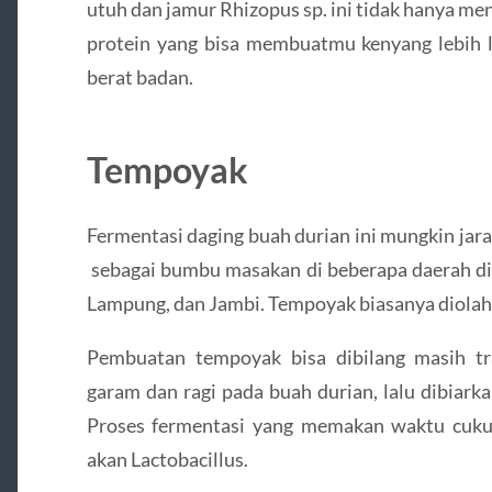
utuh dan jamur Rhizopus sp. ini tidak hanya meng
protein yang bisa membuatmu kenyang lebih
berat badan.
Tempoyak
Fermentasi daging buah durian ini mungkin jar
sebagai bumbu masakan di beberapa daerah di 
Lampung, dan Jambi. Tempoyak biasanya diolah 
Pembuatan tempoyak bisa dibilang masih tr
garam dan ragi pada buah durian, lalu dibiark
Proses fermentasi yang memakan waktu cuk
akan Lactobacillus.