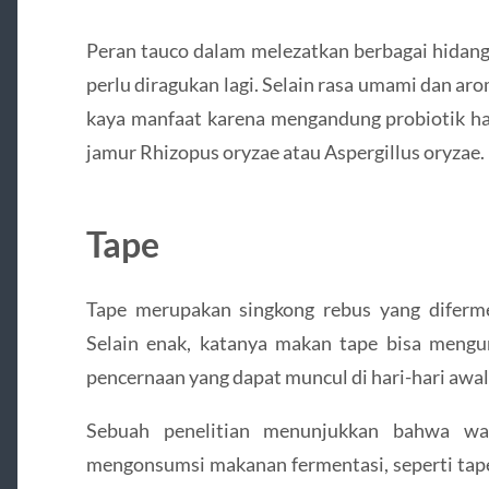
Peran tauco dalam melezatkan berbagai hidang
perlu diragukan lagi. Selain rasa umami dan ar
kaya manfaat karena mengandung probiotik has
jamur Rhizopus oryzae atau Aspergillus oryzae.
Tape
Tape merupakan singkong rebus yang diferme
Selain enak, katanya makan tape bisa meng
pencernaan yang dapat muncul di hari-hari awal
Sebuah penelitian menunjukkan bahwa wa
mengonsumsi makanan fermentasi, seperti tape,