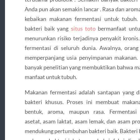
Anda pun akan semakin lancar . Rasa dan aroma
kebaikan makanan fermentasi untuk tubuh.
bakteri baik yang
situs toto
bermanfaat untuk
menurunkan risiko terjadinya penyakit kronis
fermentasi di seluruh dunia. Awalnya, oran
memperpanjang usia penyimpanan makanan. N
banyak penelitian yang membuktikan bahwa ma
manfaat untuk tubuh.
Makanan fermentasi adalah santapan yang d
bakteri khusus. Proses ini membuat makan
bentuk, aroma, maupun rasa. Fermentasi 
asetat, asam laktat, asam lemak, dan asam prop
mendukung pertumbuhan bakteri baik. Bakteri b