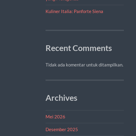
Kuliner Italia: Panforte Siena
Recent Comments
Tidak ada komentar untuk ditampilkan.
Archives
Mei 2026
Desember 2025