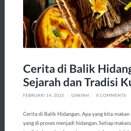
Cerita di Balik Hida
Sejarah dan Tradisi K
FEBRUARI 14, 2025
/
GIWJNH
/
0 COMMENTS
Cerita di Balik Hidangan, Apa yang kita maka
yang di proses menjadi hidangan. Setiap makan