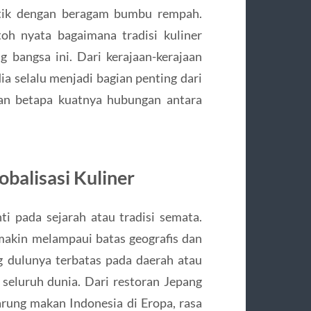
ntik dengan beragam bumbu rempah.
oh nyata bagaimana tradisi kuliner
 bangsa ini. Dari kerajaan-kerajaan
a selalu menjadi bagian penting dari
kan betapa kuatnya hubungan antara
balisasi Kuliner
ti pada sejarah atau tradisi semata.
makin melampaui batas geografis dan
g dulunya terbatas pada daerah atau
i seluruh dunia. Dari restoran Jepang
rung makan Indonesia di Eropa, rasa