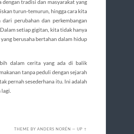
a dengan tradisi dan masyarakat yang
skan turun-temurun, hingga cara kita
 dari perubahan dan perkembangan
. Dalam setiap gigitan, kita tidak hanya
a yang berusaha bertahan dalam hidup
bih dalam cerita yang ada di balik
makanan tanpa peduli dengan sejarah
tak pernah sesederhana itu. Ini adalah
 lagi.
THEME BY
ANDERS NORÉN
—
UP ↑