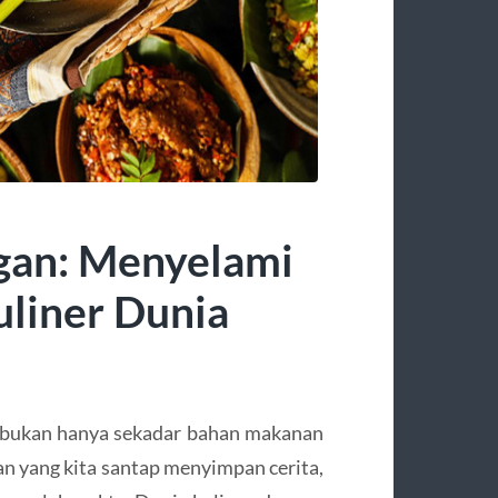
ngan: Menyelami
uliner Dunia
n bukan hanya sekadar bahan makanan
an yang kita santap menyimpan cerita,