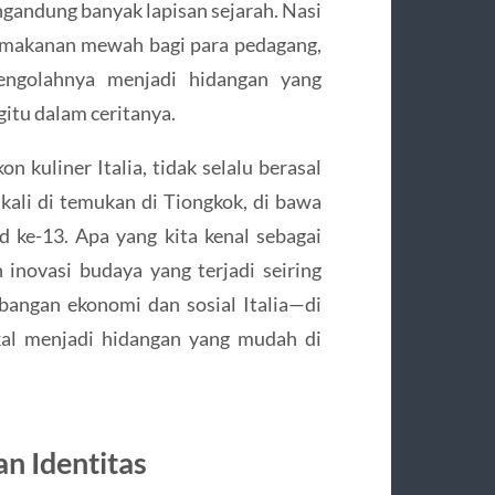
ngandung banyak lapisan sejarah. Nasi
 makanan mewah bagi para pedagang,
engolahnya menjadi hidangan yang
itu dalam ceritanya.
on kuliner Italia, tidak selalu berasal
kali di temukan di Tiongkok, di bawa
d ke-13. Apa yang kita kenal sebagai
an inovasi budaya yang terjadi seiring
angan ekonomi dan sosial Italia—di
al menjadi hidangan yang mudah di
an Identitas