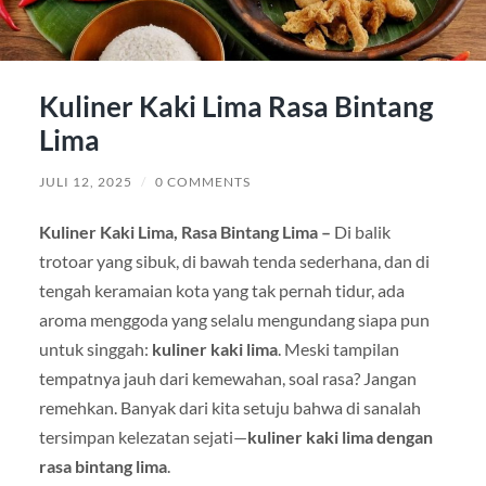
Kuliner Kaki Lima Rasa Bintang
Lima
JULI 12, 2025
/
0 COMMENTS
Kuliner Kaki Lima, Rasa Bintang Lima –
Di balik
trotoar yang sibuk, di bawah tenda sederhana, dan di
tengah keramaian kota yang tak pernah tidur, ada
aroma menggoda yang selalu mengundang siapa pun
untuk singgah:
kuliner kaki lima
. Meski tampilan
tempatnya jauh dari kemewahan, soal rasa? Jangan
remehkan. Banyak dari kita setuju bahwa di sanalah
tersimpan kelezatan sejati—
kuliner kaki lima dengan
rasa bintang lima
.