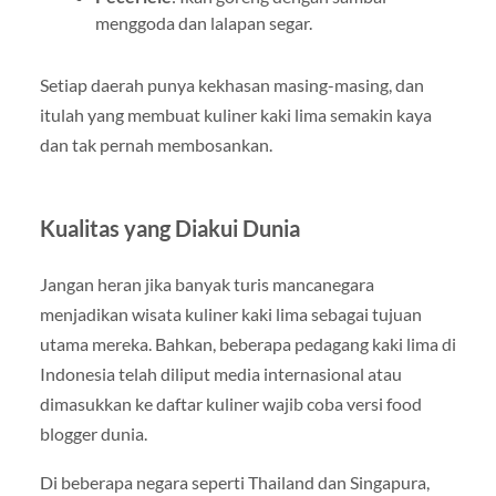
menggoda dan lalapan segar.
Setiap daerah punya kekhasan masing-masing, dan
itulah yang membuat kuliner kaki lima semakin kaya
dan tak pernah membosankan.
Kualitas yang Diakui Dunia
Jangan heran jika banyak turis mancanegara
menjadikan wisata kuliner kaki lima sebagai tujuan
utama mereka. Bahkan, beberapa pedagang kaki lima di
Indonesia telah diliput media internasional atau
dimasukkan ke daftar kuliner wajib coba versi food
blogger dunia.
Di beberapa negara seperti Thailand dan Singapura,