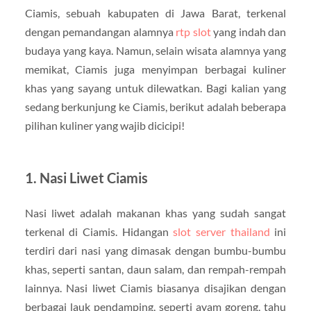
Ciamis, sebuah kabupaten di Jawa Barat, terkenal
dengan pemandangan alamnya
rtp slot
yang indah dan
budaya yang kaya. Namun, selain wisata alamnya yang
memikat, Ciamis juga menyimpan berbagai kuliner
khas yang sayang untuk dilewatkan. Bagi kalian yang
sedang berkunjung ke Ciamis, berikut adalah beberapa
pilihan kuliner yang wajib dicicipi!
1.
Nasi Liwet Ciamis
Nasi liwet adalah makanan khas yang sudah sangat
terkenal di Ciamis. Hidangan
slot server thailand
ini
terdiri dari nasi yang dimasak dengan bumbu-bumbu
khas, seperti santan, daun salam, dan rempah-rempah
lainnya. Nasi liwet Ciamis biasanya disajikan dengan
berbagai lauk pendamping, seperti ayam goreng, tahu