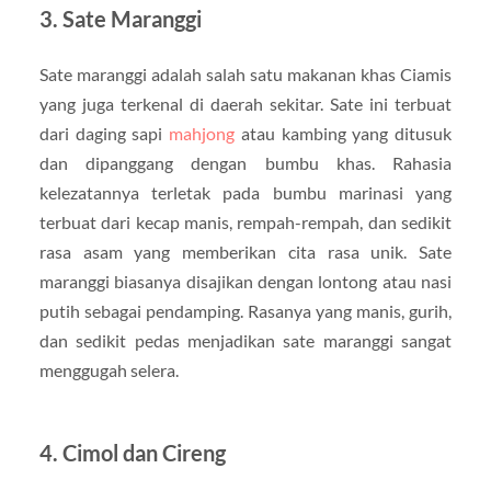
3.
Sate Maranggi
Sate maranggi adalah salah satu makanan khas Ciamis
yang juga terkenal di daerah sekitar. Sate ini terbuat
dari daging sapi
mahjong
atau kambing yang ditusuk
dan dipanggang dengan bumbu khas. Rahasia
kelezatannya terletak pada bumbu marinasi yang
terbuat dari kecap manis, rempah-rempah, dan sedikit
rasa asam yang memberikan cita rasa unik. Sate
maranggi biasanya disajikan dengan lontong atau nasi
putih sebagai pendamping. Rasanya yang manis, gurih,
dan sedikit pedas menjadikan sate maranggi sangat
menggugah selera.
4.
Cimol dan Cireng