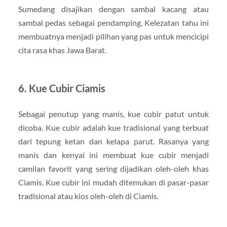
Sumedang disajikan dengan sambal kacang atau
sambal pedas sebagai pendamping. Kelezatan tahu ini
membuatnya menjadi pilihan yang pas untuk mencicipi
cita rasa khas Jawa Barat.
6.
Kue Cubir Ciamis
Sebagai penutup yang manis, kue cubir patut untuk
dicoba. Kue cubir adalah kue tradisional yang terbuat
dari tepung ketan dan kelapa parut. Rasanya yang
manis dan kenyal ini membuat kue cubir menjadi
camilan favorit yang sering dijadikan oleh-oleh khas
Ciamis. Kue cubir ini mudah ditemukan di pasar-pasar
tradisional atau kios oleh-oleh di Ciamis.